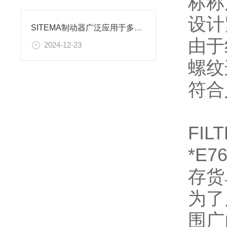
标称
设计
SITEMA制动器广泛应用于多个领域
由于
2024-12-23
螺纹
符合
FIL
*E7
存货
为了
围广