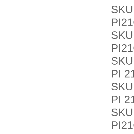
SKU
PI2
SKU
PI2
SKU
PI 
SKU
PI 
SKU
PI21