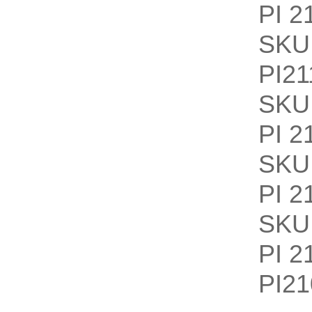
PI 2
SKU
PI21
SKU
PI 2
SKU
PI 2
SKU
PI 
PI21