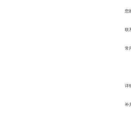
您
联
常
详
补