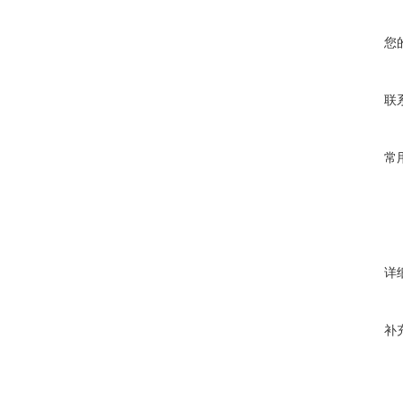
您
联
常
详
补