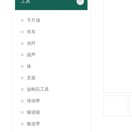
工具
千斤顶
吊车
光纤
葫芦
体
支架
金刚石工具
传动带
输送链
输送带