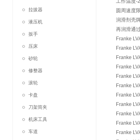
工作温度-20
拉拔器
圆周速度限度
润滑剂壳牌佳
液压机
再润滑通过符
扳手
Franke LV
压床
Franke LV
Franke LV
砂轮
Franke LV
修整器
Franke LV
滚轮
Franke LV
卡盘
Franke LV
Franke LV
刀架筒夹
Franke LV
机床工具
Franke LV
车道
Franke LV