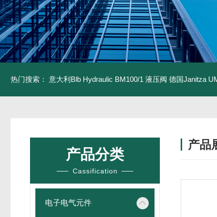
热门搜索：
意大利Blb Hydraulic BM100/1 液压阀
德国Janitza U
产品
产品分类
Cassification
电子电气元件