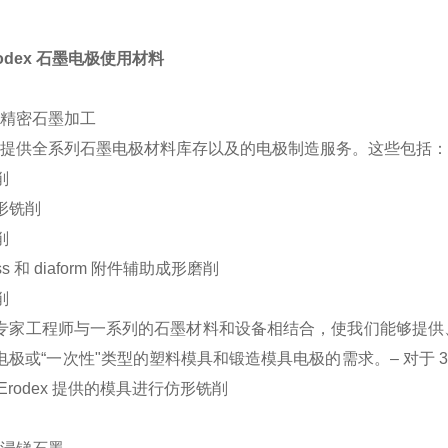
odex 石墨电极使用材料
x
精密石墨加工
dex 提供全系列石墨电极材料库存以及的电极制造服务。这些包括
削
形铣削
削
ress 和 diaform 附件辅助成形磨削
削
专家工程师与一系列的石墨材料和设备相结合，使我们能够提供
极或“一次性"类型的塑料模具和锻造模具电极的需求。– 对于 3-D
Erodex 提供的模具进行仿形铣削