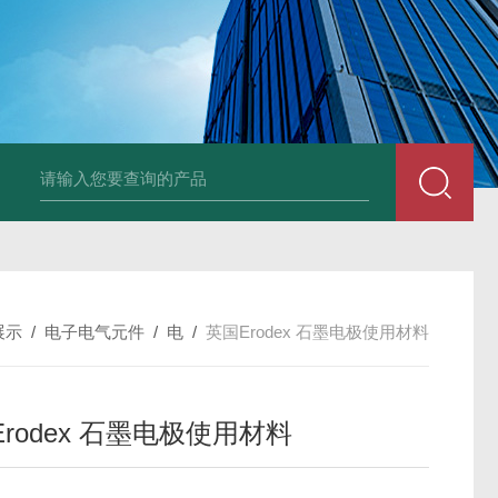
德国Baumüller b maXX 6500伺服电机
德国Bauüller b maXX
展示
/
电子电气元件
/
电
/
英国Erodex 石墨电极使用材料
rodex 石墨电极使用材料