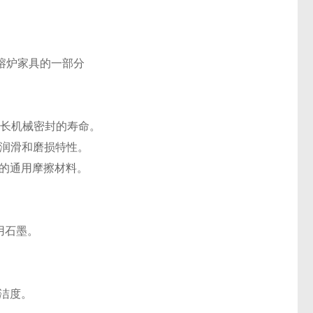
熔炉家具的一部分
大延长机械密封的寿命。
强自润滑和磨损特性。
用的通用摩擦材料。
通用石墨。
光洁度。