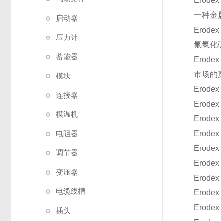
Erode
一种金
启动器
Erode
压力计
氟氯化
蓄能器
Erode
市场的
模块
Erode
连接器
Erode
模温机
Erode
电阻器
Erode
Erode
调节器
Erod
变压器
Erode
电缆线槽
Erode
Erode
插头