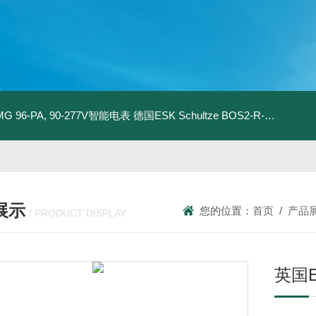
MG 96-PA, 90-277V智能电表
德国ESK Schultze BOS2-R-80F 型油分离器
展示
您的位置：
首页
/
产品
/ PRODUCT DISPLAY
英国E