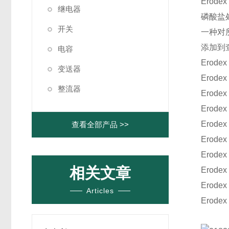
Erode
继电器
磷酸盐
开关
一种对
添加到
电容
Erode
变送器
Erode
整流器
Erode
Erode
Erode
查看全部产品 >>
Erode
Erode
相关文章
Erode
Erode
Articles
Erode