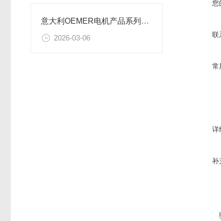
您
意大利OEMER电机产品系列及应用场景解析
联
2026-03-06
常
详
补