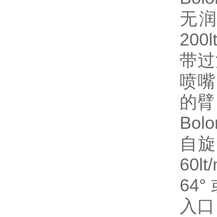
无润
200
带过
喷嘴
的臂
Bolo
自旋
60l
64°
入口