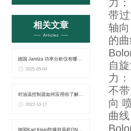
力： 
带过
相关文章
轴向
Articles
的曲
Bolo
德国 Janitza 功率分析仪有哪些功能？可以应用在哪些场景？
自旋
2025-09-04
力： 
不带
对油温控制器如何应用你了解吗？
向 
2022-10-17
曲线
Bolo
德国Karl Klein防爆鼓风机DNG 3-6