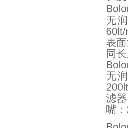
Bolo
无润
60l
表面
同长
Bolo
无润
200
滤器
嘴：
Bolo