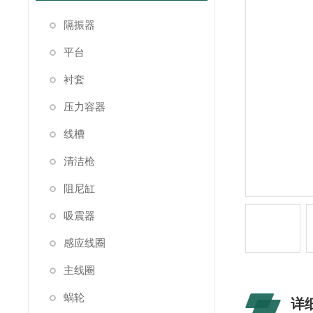
隔振器
平台
衬套
压力容器
线槽
清洁枪
阻尼缸
吸震器
感应线圈
主线圈
蜗轮
详