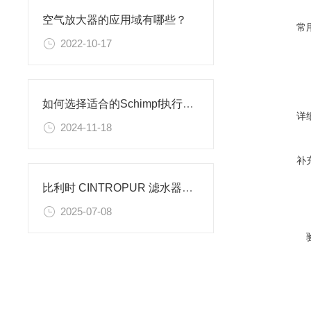
空气放大器的应用域有哪些？
常
2022-10-17
如何选择适合的Schimpf执行器？
详
2024-11-18
补
比利时 CINTROPUR 滤水器技术深度剖析：创新与适配的融合​
2025-07-08