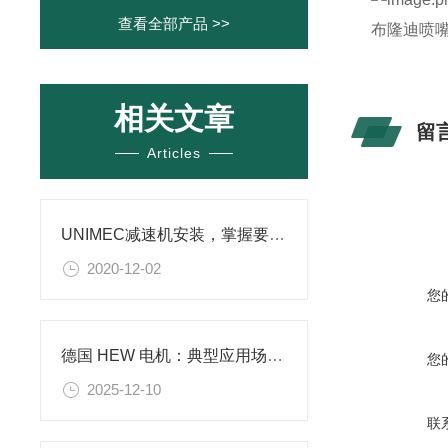
查看全部产品 >>
布隆迪喷嘴B
相关文章
留
Articles
UNIMEC减速机安装，掌握要点是*的
2020-12-02
您
德国 HEW 电机：典型应用场景与行业适配解析
您
2025-12-10
联