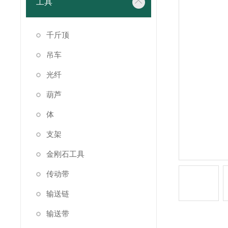
工具
千斤顶
吊车
光纤
葫芦
体
支架
金刚石工具
传动带
输送链
输送带