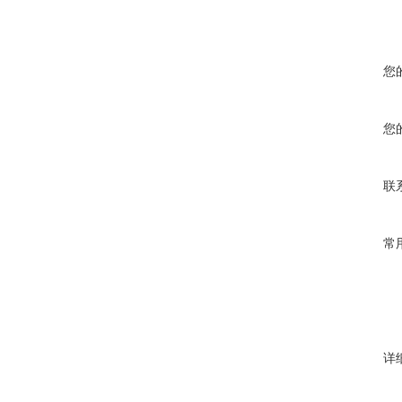
您
您
联
常
详