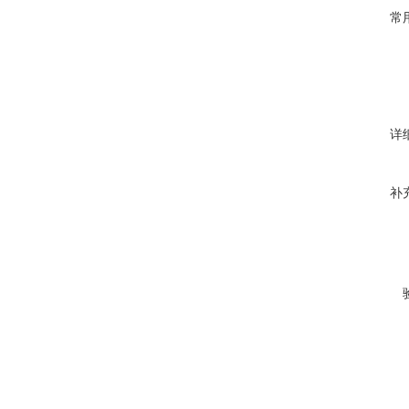
常
详
补