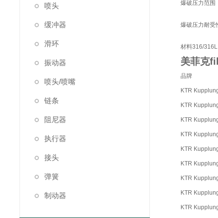
爆破压力范围
喷头
缓冲器
爆破压力耐受
滑环
材料
316/316
美菲克fi
振动器
品牌
喷头/喷嘴
KTR Kupplung
链条
KTR Kupplung
阻尼器
KTR Kupplung
KTR Kupplung
执行器
KTR Kupplung
接头
KTR Kupplung
弹簧
KTR Kupplung
KTR Kupplung
制动器
KTR Kupplung