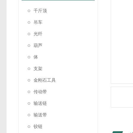
千斤顶
吊车
光纤
葫芦
体
支架
金刚石工具
传动带
输送链
输送带
铰链