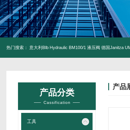
热门搜索：
意大利Blb Hydraulic BM100/1 液压阀
德国Janitza U
产品
产品分类
Cassification
工具