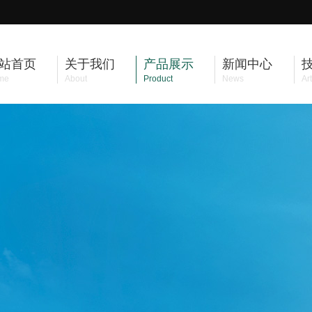
站首页
关于我们
产品展示
新闻中心
me
About
Product
News
Art