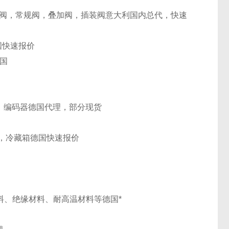
阀，常规阀，叠加阀，插装阀
意大利
国内总代，快速
国
快速报价
国
，编码器
德国
代理，部分现货
，冷藏箱
德国
快速报价
pe防火材料、绝缘材料、耐高温材料等
德国
*