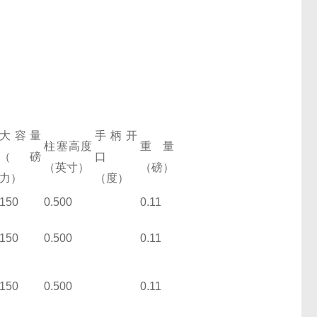
大容量
手柄开
柱塞高度
重量
（磅
口
（英寸）
（磅）
力）
（度）
150
0.500
0.11
150
0.500
0.11
具）
150
0.500
0.11