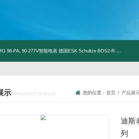
MG 96-PA, 90-277V智能电表
德国ESK Schultze BOS2-R-80F 型油分离器
展示
您的位置：
首页
/
产品展
/ PRODUCT DISPLAY
迪斯泰
列