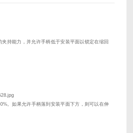
 50% 的夹持能力，并允许手柄低于安装平面以锁定在缩回
加 50%。如果允许手柄落到安装平面下方，则可以在伸