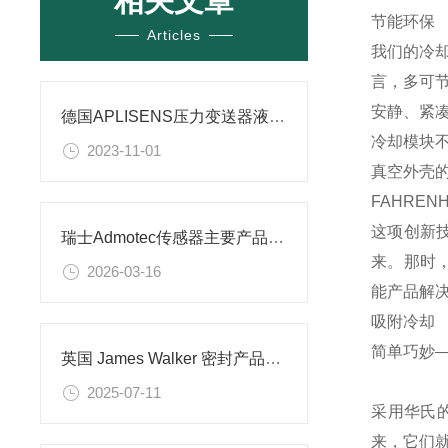
相关文章
节能环保
Articles
我们的冷
言，多可节
安静、紧
德国APLISENS压力变送器液位探头介绍
冷却模块
2023-11-01
真空外壳
FAHRE
这项创新技
瑞士Admotec传感器主要产品及应用场景解析
来。那时，
2026-03-16
能产品解
吸附冷却
简单巧妙
英国 James Walker 密封产品技术解析
2025-07-11
采用华氏
来，它们