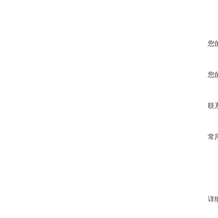
您
您
联
常
详