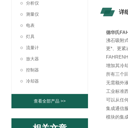
分析仪
详
测量仪
电表
德华氏FAH
灯具
沸石吸附
流量计
更*、更
FAHRE
放大器
增加其冷
控制器
所有三个
冷却器
无需额外
工业标准
可以从任
查看全部产品 >>
集成通信服务：
模块的集