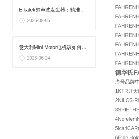
FAHRE
Elkatek超声波发生器：精准频率控制，适配多场景超声应用
FAHRENH
2026-08-05
FAHRENH
FAHRE
FAHRENH
意大利Mini Motor电机该如何选型？
FAHRENH
2025-06-24
FAHRENH
德华氏FA
序号
品牌
1
KTR
开天
2
NILOS-R
3
SPIETH
4
Norelem
5
Icar
ICAR
6
Elbe Hol