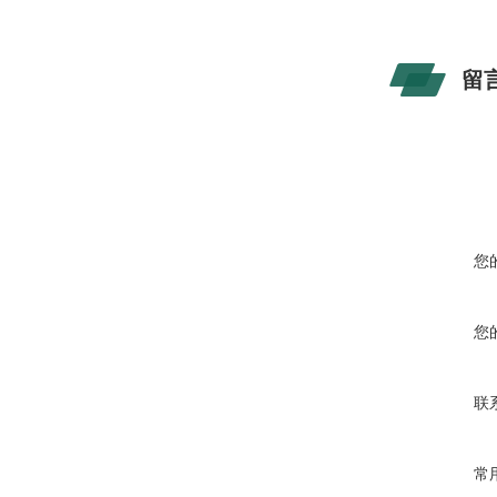
留
您
您
联
常