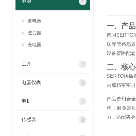
电源
蓄电池
一、产品
逆变器
德国SERT
送等管路场
充电器
设备管路配套
工具
二、核心
SERTO快
电器仪表
内部精密密封
产品选用合
电机
构，避免震
力，适配各类
传感器