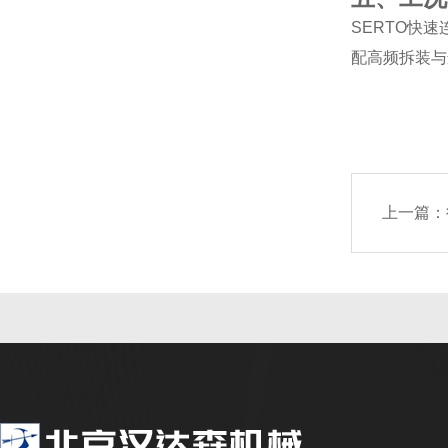
SERTO快
配高频拆装与
上一篇：