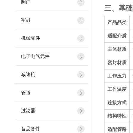
阀门
三、基础
密封
产品品类
适配介质
机械零件
主体材质
电子电气元件
密封材质
减速机
工作压力
工作温度
管道
连接方式
过滤器
结构特性
备品备件
适配管路