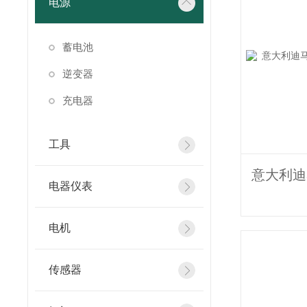
电源
蓄电池
逆变器
充电器
工具
电器仪表
电机
传感器